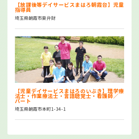
【放課後等デイサービスまはろ朝霞台】児童
指導員
埼玉県朝霞市東弁財
【児童デイサービスまはろのいぶき】理学療
法士・作業療法士・言語聴覚士・看護師／
パート
埼玉県朝霞市本町1-34-1