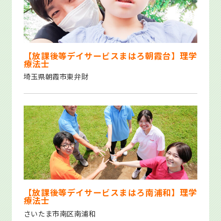
【放課後等デイサービスまはろ朝霞台】理学
療法士
埼玉県朝霞市東弁財
【放課後等デイサービスまはろ南浦和】理学
療法士
さいたま市南区南浦和