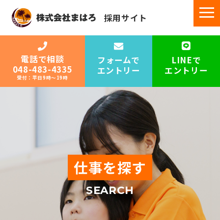
採用サイト
電話で相談
フォームで
LINEで
048-483-4335
エントリー
エントリー
受付：平日9時〜19時
仕事を探す
SEARCH