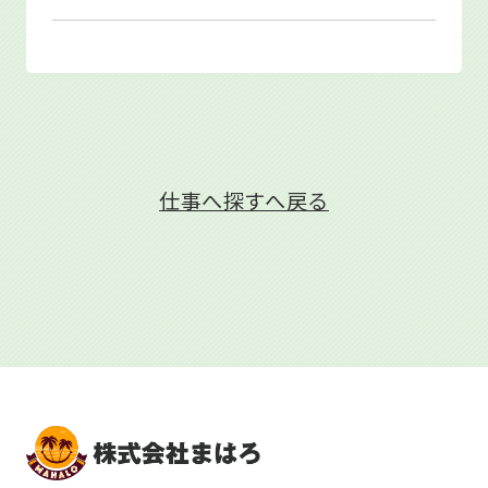
仕事へ探すへ戻る