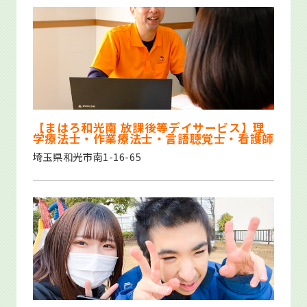
【まはろ和光南 放課後等デイサービス】理
学療法士・作業療法士・言語聴覚士・看護師
埼玉県和光市南1-16-65